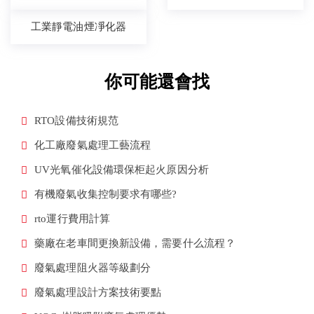
工業靜電油煙凈化器
你可能還會找
RTO設備技術規范
化工廠廢氣處理工藝流程
UV光氧催化設備環保柜起火原因分析
有機廢氣收集控制要求有哪些?
rto運行費用計算
藥廠在老車間更換新設備，需要什么流程？
廢氣處理阻火器等級劃分
廢氣處理設計方案技術要點