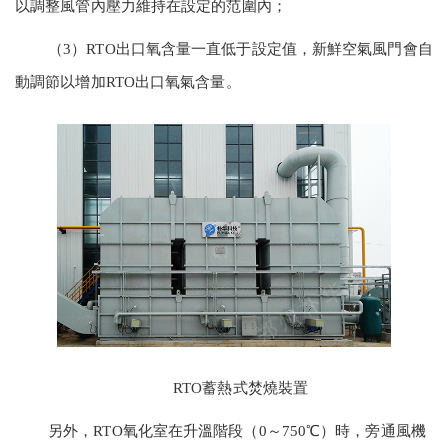
以調整風管內壓力維持在設定的范圍內；
（3）RTO出口氧含量一直低于設定值，新鮮空氣風門會自
動調節以增加RTO出口氧氣含量。
RTO蓄熱式焚燒裝置
另外，RTO氧化室在升溫階段（0～750℃）時，旁通風機