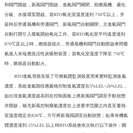
和閥門開啟，新風閥門開啟，進氣閥門關閉，助燃風機、霧化
分級、水循環泵開啟。當RTO氧化室溫度達到 750℃以上，并
延時后旁通風機和旁通閥門、新風閥門自動關閉，主進氣閥門
自動打開引入廢氣開始氧化工作。當RTO氧化室平均溫度達到
870℃及以上時，燃燒器熄火，旁通風機和閥門自動開啟車間廢
氣進入末端應急活性炭吸附裝置；當氧化室溫度下降至 750℃
時，燃燒器自動點火。
RTO進氣管路安裝了可燃氣體監測裝置用來實時監測進氣
濃度，系統進氣階段應嚴格控制進氣濃度在5%LEL~20%LEL，
如出現進氣濃度超高則在控制面板上將新風閥門調至手動狀態
并開啟，補充新風控制廢氣濃度在上述要求范圍之內直至蓄熱
室溫度穩定在820℃，方可將新風閥調至自動狀態；如果有機氣
體濃度達到 25%LEL 以上時RTO系統會依次執行以下操作：關