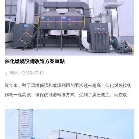
催化燃燒設備改造方案重點
時間：2023-07-13
近年來，對于環境保護和能源利用的要求越來越高，催化燃燒技術
作為一種高效、環保的能源轉換方式，受到了廣泛關注。而在改造
舊的燃燒設備，引入催化燃燒技術，將是一項重要的工作。下面我
們將探討一下催化燃燒設備改···