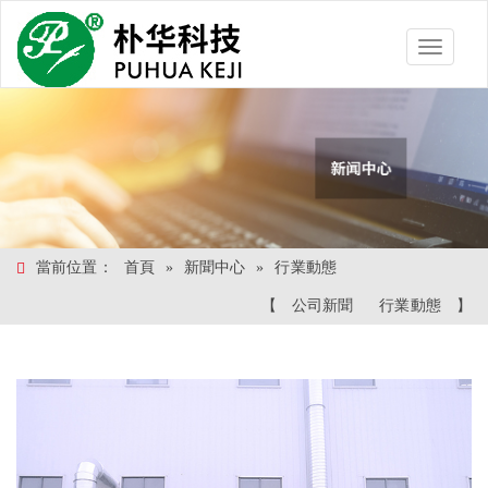
Toggle
navigatio
當前位置：
首頁
»
新聞中心
»
行業動態
【
公司新聞
行業動態
】