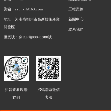
郵箱：zzphkj@163.com
工程案例
地址：河南省鄭州市高新技術產業
新聞中心
開發區
聯系我們
備案號：
豫ICP備09041880號
抖音查看現場
掃碼聯系微信
案例
客服