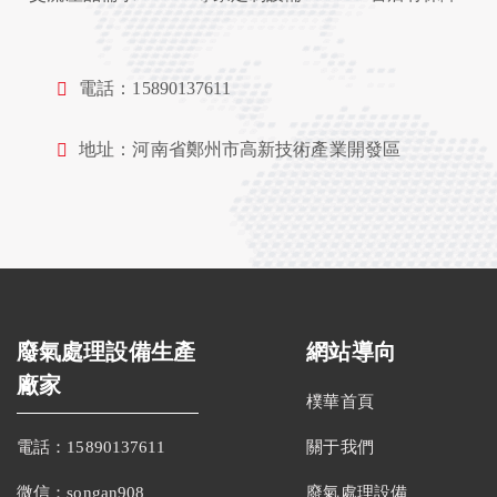
電話：15890137611
地址：河南省鄭州市高新技術產業開發區
廢氣處理設備生產
網站導向
廠家
樸華首頁
電話：15890137611
關于我們
微信：songan908
廢氣處理設備