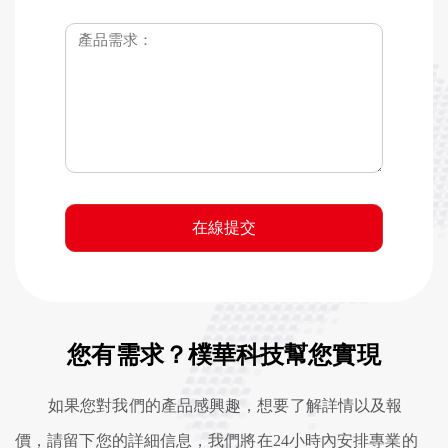
您有需求？樸華科技幫您實現
如果您對我們的產品感興趣，想要了解詳情以及報
價，請留下您的詳細信息，我們將在24小時內安排專業的