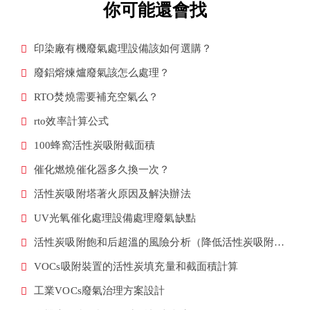
你可能還會找
印染廠有機廢氣處理設備該如何選購？
廢鋁熔煉爐廢氣該怎么處理？
RTO焚燒需要補充空氣么？
rto效率計算公式
100蜂窩活性炭吸附截面積
催化燃燒催化器多久換一次？
活性炭吸附塔著火原因及解決辦法
UV光氧催化處理設備處理廢氣缺點
活性炭吸附飽和后超溫的風險分析（降低活性炭吸附飽
和后超溫的風險措施）
VOCs吸附裝置的活性炭填充量和截面積計算
工業VOCs廢氣治理方案設計