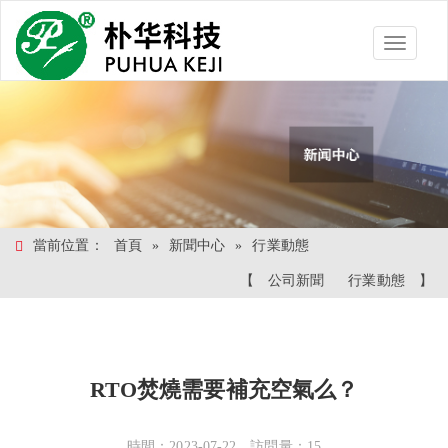
Toggle
navigatio
當前位置：
首頁
»
新聞中心
»
行業動態
【
公司新聞
行業動態
】
RTO焚燒需要補充空氣么？
時間：2023-07-22 訪問量：15