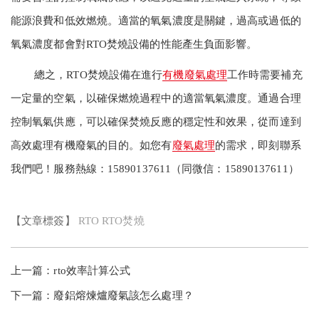
能源浪費和低效燃燒。適當的氧氣濃度是關鍵，過高或過低的
氧氣濃度都會對RTO焚燒設備的性能產生負面影響。
總之，RTO焚燒設備在進行
有機廢氣處理
工作時需要補充
一定量的空氣，以確保燃燒過程中的適當氧氣濃度。通過合理
控制氧氣供應，可以確保焚燒反應的穩定性和效果，從而達到
高效處理有機廢氣的目的。如您有
廢氣處理
的需求，即刻聯系
我們吧！服務熱線：15890137611（同微信：15890137611）
【文章標簽】
RTO
RTO焚燒
上一篇：
rto效率計算公式
下一篇：
廢鋁熔煉爐廢氣該怎么處理？