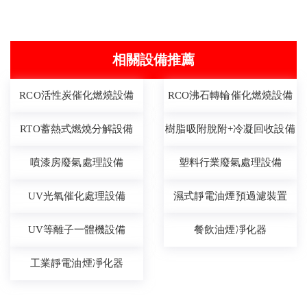
相關設備推薦
RCO活性炭催化燃燒設備
RCO沸石轉輪催化燃燒設備
RTO蓄熱式燃燒分解設備
樹脂吸附脫附+冷凝回收設備
噴漆房廢氣處理設備
塑料行業廢氣處理設備
UV光氧催化處理設備
濕式靜電油煙預過濾裝置
UV等離子一體機設備
餐飲油煙凈化器
工業靜電油煙凈化器