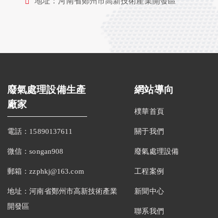
地址：河南省鄭州市高新技術產業開發區
廢氣處理設備生產
網站導向
廠家
樸華首頁
電話：15890137611
關于我們
微信：songan908
廢氣處理設備
郵箱：zzphkj@163.com
工程案例
地址：河南省鄭州市高新技術產業
新聞中心
開發區
聯系我們