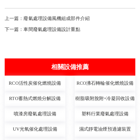
上一篇：
廢氣處理設備風機組成部件介紹
下一篇：
車間廢氣處理設備設計重點
相關設備推薦
RCO活性炭催化燃燒設備
RCO沸石轉輪催化燃燒設備
RTO蓄熱式燃燒分解設備
樹脂吸附脫附+冷凝回收設備
噴漆房廢氣處理設備
塑料行業廢氣處理設備
UV光氧催化處理設備
濕式靜電油煙預過濾裝置