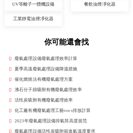
UV等離子一體機設備
餐飲油煙凈化器
工業靜電油煙凈化器
你可能還會找
廢氣處理設備廢氣處理效率計算
夏季高溫廢氣處理設備降溫措施
催化燃燒法有機廢氣處理方案
沸石分子篩吸附有機廢氣處理效率
活性炭吸附有機廢氣處理效率
化工廠有機廢氣處理工藝vocs排放計算
2023年廢氣處理設備排氣筒高度規范
廢氣處理設備活性炭吸附箱進氣溫度要求