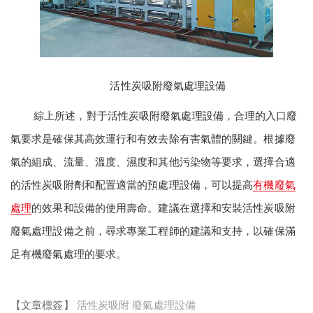
活性炭吸附廢氣處理設備
綜上所述，對于活性炭吸附廢氣處理設備，合理的入口廢
氣要求是確保其高效運行和有效去除有害氣體的關鍵。根據廢
氣的組成、流量、溫度、濕度和其他污染物等要求，選擇合適
的活性炭吸附劑和配置適當的預處理設備，可以提高
有機廢氣
處理
的效果和設備的使用壽命。建議在選擇和安裝活性炭吸附
廢氣處理設備之前，尋求專業工程師的建議和支持，以確保滿
足有機廢氣處理的要求。
【文章標簽】
活性炭吸附
廢氣處理設備