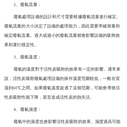
2、廢氣流量：
廢氣處理設備的設計和尺寸需要根據廢氣流量進行確定。
廢氣流量的大小決定了設備的處理能力，因此需要準確測量和
確定廢氣流量。過大或過小的廢氣流量都會影響設備的吸附效
果和運行穩定性。
3、廢氣溫度：
廢氣的溫度對于活性炭吸附的效果有一定的影響。通常來
說，活性炭吸附廢氣處理設備的操作溫度范圍較低，一般在室
溫到60℃之間。如果廢氣溫度超過了這個范圍，可能會導致活
性炭吸附性能下降，甚至造成活性炭的熱失活。
4、廢氣濕度：
廢氣中的濕度也會影響活性炭吸附的效果。濕度過高可能