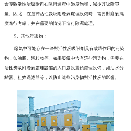
會導致活性炭吸附劑在吸附過程中過度飽和，減少其吸附容
量。因此，在選擇活性炭吸附廢氣處理設備時，需要對廢氣濕
度進行考慮，并在需要的情況下進行除濕處理。
5、其他污染物：
廢氣中可能存在一些對活性炭吸附劑具有破壞作用的污染
物，如油脂、顆粒物等。如果廢氣中含有這些污染物，需要在
活性炭吸附廢氣處理設備的入口處設置預處理設備，如油水分
離器、粗效過濾器等，以防止這些污染物對活性炭的影響。