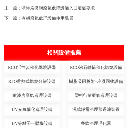
上一篇：
活性炭吸附廢氣處理設備入口廢氣要求
下一篇：
有機廢氣處理設備使用場景
相關設備推薦
RCO活性炭催化燃燒設備
RCO沸石轉輪催化燃燒設備
RTO蓄熱式燃燒分解設備
樹脂吸附脫附+冷凝回收設備
噴漆房廢氣處理設備
塑料行業廢氣處理設備
UV光氧催化處理設備
濕式靜電油煙預過濾裝置
UV等離子一體機設備
餐飲油煙凈化器