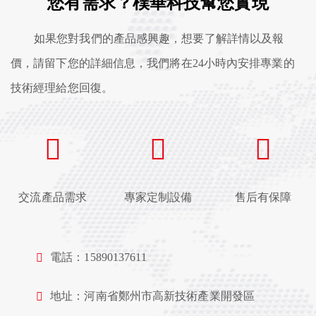
您有需求？樸華科技幫您實現
如果您對我們的產品感興趣，想要了解詳情以及報
價，請留下您的詳細信息，我們將在24小時內安排專業的
技術經理給您回復。
交流產品需求
專家定制設備
售后有保障
電話：15890137611
地址：河南省鄭州市高新技術產業開發區