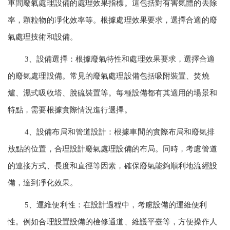
車間廢氣處理設備的處理效果指標。這包括對有害氣體的去除
率，顆粒物的凈化效率等。根據處理效果要求，選擇合適的廢
氣處理技術和設備。
3、設備選擇：根據廢氣特性和處理效果要求，選擇合適
的廢氣處理設備。常見的廢氣處理設備包括吸附裝置、焚燒
爐、濕式吸收塔、脫硫裝置等。每種設備都有其適用的場景和
特點，需要根據實際情況進行選擇。
4、設備布局和管道設計：根據車間的實際布局和廢氣排
放點的位置，合理設計廢氣處理設備的布局。同時，考慮管道
的連接方式、長度和直徑等因素，確保廢氣能夠順利地流經設
備，達到凈化效果。
5、運維便利性：在設計過程中，考慮設備的運維便利
性。例如合理設置設備的檢修通道、維護平臺等，方便操作人