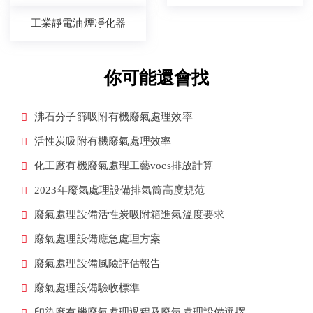
工業靜電油煙凈化器
你可能還會找
沸石分子篩吸附有機廢氣處理效率
活性炭吸附有機廢氣處理效率
化工廠有機廢氣處理工藝vocs排放計算
2023年廢氣處理設備排氣筒高度規范
廢氣處理設備活性炭吸附箱進氣溫度要求
廢氣處理設備應急處理方案
廢氣處理設備風險評估報告
廢氣處理設備驗收標準
印染廠有機廢氣處理過程及廢氣處理設備選擇