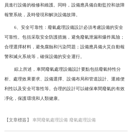
員進行設備的檢修和維護。同時，設備應具備自動監控和故障
報警系統，及時發現和解決設備故障。
6、安全可靠性：廢氣處理設備設計必須考慮設備的安全
可靠性。包括采取安全防護措施，避免廢氣泄漏和爆炸風險；
合理選擇材料，避免腐蝕和污染問題；設備應具備火災自動報
警和滅火系統等，確保設備的安全運行。
綜上所述，車間廢氣處理設備設計要點包括廢氣特性分
析、處理效果要求、設備選擇、設備布局和管道設計、運維便
利性以及安全可靠性等。合理的設計可以確保車間廢氣的有效
凈化，保護環境和人類健康。
【文章標簽】
車間廢氣處理設備
廢氣處理設備